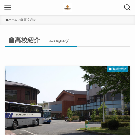
ホーム
🏫高校紹介
🏫高校紹介
– category –
🏫高校紹介