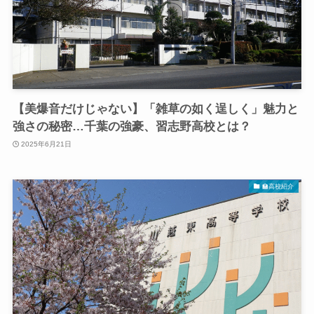
【美爆音だけじゃない】「雑草の如く逞しく」魅力と
強さの秘密…千葉の強豪、習志野高校とは？
2025年6月21日
🏫高校紹介