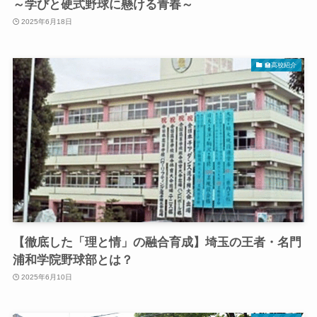
～学びと硬式野球に懸ける青春～
2025年6月18日
🏫高校紹介
【徹底した「理と情」の融合育成】埼玉の王者・名門
浦和学院野球部とは？
2025年6月10日