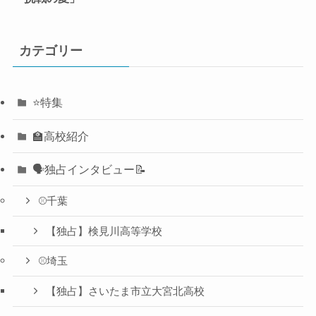
カテゴリー
⭐️特集
🏫高校紹介
🗣️独占インタビュー📝
⚾️千葉
【独占】検見川高等学校
⚾️埼玉
【独占】さいたま市立大宮北高校