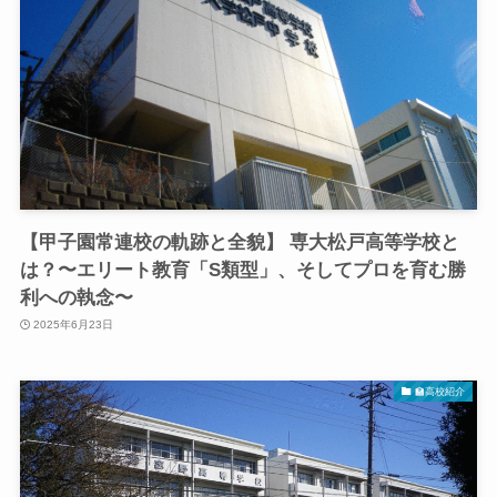
【甲子園常連校の軌跡と全貌】 専大松戸高等学校と
は？〜エリート教育「S類型」、そしてプロを育む勝
利への執念〜
2025年6月23日
🏫高校紹介