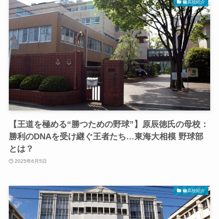
🏫高校紹介
【王道を極める“勝つための野球”】原辰徳氏の母校：
勝利のDNAを受け継ぐ王者たち…東海大相模 野球部
とは？
2025年6月5日
🏫高校紹介