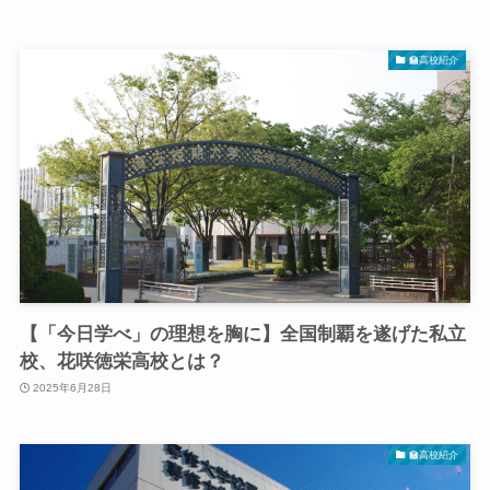
🏫高校紹介
【「今日学べ」の理想を胸に】全国制覇を遂げた私立
校、花咲徳栄高校とは？
2025年6月28日
🏫高校紹介