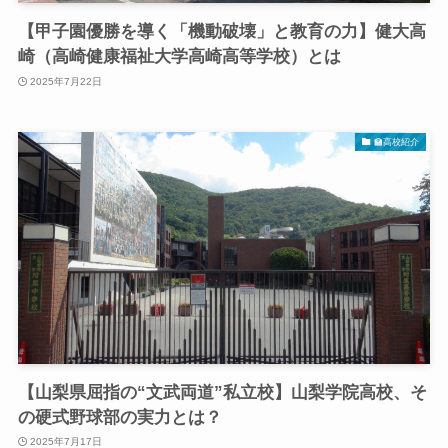
【甲子園優勝を導く「機動破壊」と教育の力】健大高
崎（高崎健康福祉大学高崎高等学校）とは
2025年7月22日
🏫高校紹介
【山梨県屈指の“文武両道”私立校】山梨学院高校、そ
の硬式野球部の実力とは？
2025年7月17日