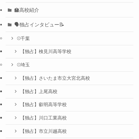
🏫高校紹介
🗣️独占インタビュー📝
⚾️千葉
【独占】検見川高等学校
⚾️埼玉
【独占】さいたま市立大宮北高校
【独占】上尾高校
【独占】叡明高等学校
【独占】川口工業高校
【独占】市立川越高校