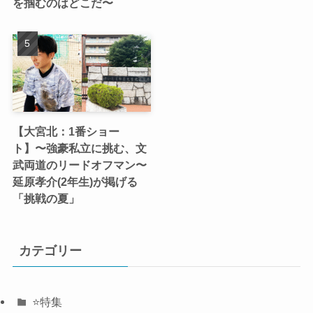
を掴むのはどこだ〜
【大宮北：1番ショー
ト】〜強豪私立に挑む、文
武両道のリードオフマン〜
延原孝介(2年生)が掲げる
「挑戦の夏」
カテゴリー
⭐️特集