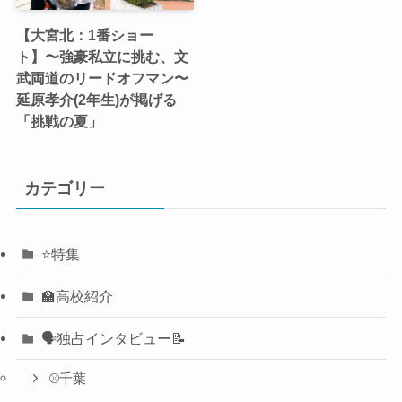
【大宮北：1番ショー
ト】〜強豪私立に挑む、文
武両道のリードオフマン〜
延原孝介(2年生)が掲げる
「挑戦の夏」
カテゴリー
⭐️特集
🏫高校紹介
🗣️独占インタビュー📝
⚾️千葉