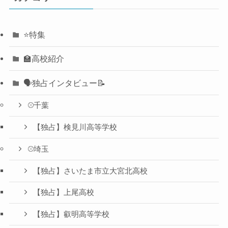
⭐️特集
🏫高校紹介
🗣️独占インタビュー📝
⚾️千葉
【独占】検見川高等学校
⚾️埼玉
【独占】さいたま市立大宮北高校
【独占】上尾高校
【独占】叡明高等学校