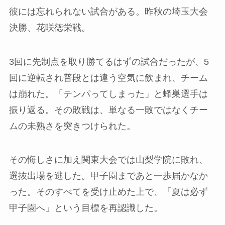
彼には忘れられない試合がある。昨秋の埼玉大会
決勝、花咲徳栄戦。
3回に先制点を取り勝てるはずの試合だったが、5
回に逆転され普段とは違う空気に飲まれ、チーム
は崩れた。「テンパってしまった」と蜂巣選手は
振り返る。その敗戦は、単なる一敗ではなくチー
ムの未熟さを突きつけられた。
その悔しさに加え関東大会では山梨学院に敗れ、
選抜出場を逃した。甲子園まであと一歩届かなか
った。そのすべてを受け止めた上で、「夏は必ず
甲子園へ」という目標を再認識した。