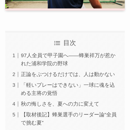
目次
97人全員で甲子園へ――蜂巣祥万が惹か
れた浦和学院の野球
正論をぶつけるだけでは、人は動かない
「軽いプレーはできない」一球に魂を込
める主将の覚悟
秋の悔しさを、夏への力に変えて
【取材後記】蜂巣選手のリーダー論“全員
で挑む夏”