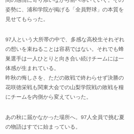
間の感情に寄り添いながら前へ導いていく。その
姿勢に、浦和学院が掲げる「全員野球」の本質を
見せてもらった。
97人という大所帯の中で、多感な高校生それぞれ
の想いを束ねることは容易ではない。それでも蜂
巣選手は一人ひとりと向き合い続けチームには一
体感が生まれている。
昨秋の悔しさを、ただの敗戦で終わらせず決勝の
花咲徳栄戦も関東大会での山梨学院戦の敗戦を糧
にチームを内側から変えていった。
あの秋に届かなかった場所へ。97人全員で挑む夏
の物語はすでに始まっている。