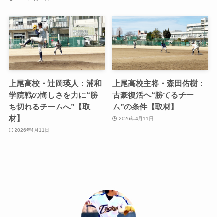
上尾高校・辻岡瑛人：浦和
上尾高校主将・森田佑樹：
学院戦の悔しさを力に“勝
古豪復活へ“勝てるチー
ち切れるチームへ”【取
ム”の条件【取材】
材】
2026年4月11日
2026年4月11日