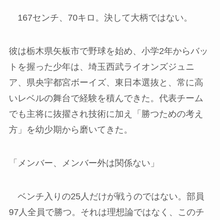
167センチ、70キロ。決して大柄ではない。
彼は栃木県矢板市で野球を始め、小学2年からバッ
トを握った少年は、埼玉西武ライオンズジュニ
ア、県央宇都宮ボーイズ、東日本選抜と、常に高
いレベルの舞台で経験を積んできた。代表チーム
でも主将に抜擢され技術に加え「勝つための考え
方」を幼少期から磨いてきた。
「メンバー、メンバー外は関係ない」
ベンチ入りの25人だけが戦うのではない。部員
97人全員で勝つ。それは理想論ではなく、このチ