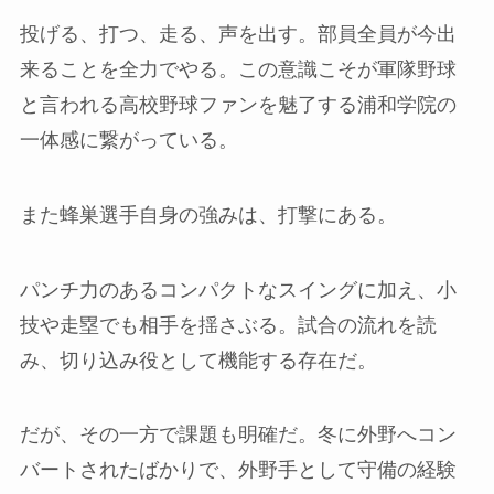
投げる、打つ、走る、声を出す。部員全員が今出
来ることを全力でやる。この意識こそが軍隊野球
と言われる高校野球ファンを魅了する浦和学院の
一体感に繋がっている。
また蜂巣選手自身の強みは、打撃にある。
パンチ力のあるコンパクトなスイングに加え、小
技や走塁でも相手を揺さぶる。試合の流れを読
み、切り込み役として機能する存在だ。
だが、その一方で課題も明確だ。冬に外野へコン
バートされたばかりで、外野手として守備の経験