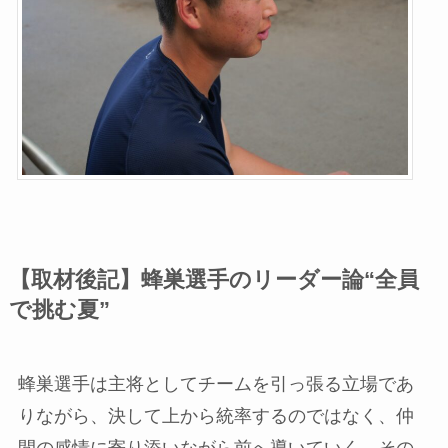
【取材後記】蜂巣選手のリーダー論“全員
で挑む夏”
蜂巣選手は主将としてチームを引っ張る立場であ
りながら、決して上から統率するのではなく、仲