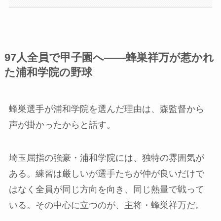
97人全員で甲子園へ――蜂巣祥万が惹かれ
た浦和学院の野球
蜂巣選手が浦和学院を選んだ理由は、森監督から
声が掛かったからと話す。
埼玉屈指の強豪・浦和学院には、独特の雰囲気が
ある。練習は厳しいが選手たちが仲が良いだけで
はなく全員が同じ方向を向き、同じ熱量で戦って
いる。その中心に立つのが、主将・蜂巣祥万だ。