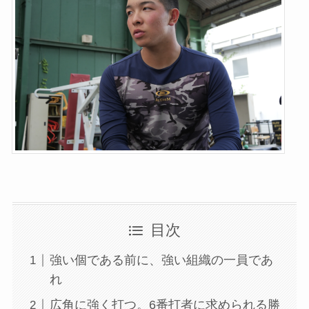
目次
強い個である前に、強い組織の一員であ
れ
広角に強く打つ。6番打者に求められる勝