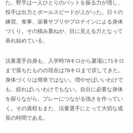
た。野手は一人ひとりのバットを振る力が増し、
投手は出力とボールスピードが上がった。日々の
練習、食事、栄養サプリやプロテインによる身体
づくり。その積み重ねが、目に見える力となって
表れ始めている。
法量選手自身も、入学時78キロから夏場に71キロ
まで落ちたものの現在は76キロまで戻してきた。
身体づくりは簡単ではない。増やせばいいわけで
も、絞ればいいわけでもない。自分に必要な身体
を探りながら、プレーにつながる強さを作ってい
く。その過程もまた、法量選手にとって大切な成
長の時間である。