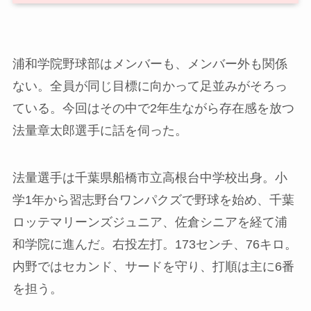
浦和学院野球部はメンバーも、メンバー外も関係
ない。全員が同じ目標に向かって足並みがそろっ
ている。今回はその中で2年生ながら存在感を放つ
法量章太郎選手に話を伺った。
法量選手は千葉県船橋市立高根台中学校出身。小
学1年から習志野台ワンパクズで野球を始め、千葉
ロッテマリーンズジュニア、佐倉シニアを経て浦
和学院に進んだ。右投左打。173センチ、76キロ。
内野ではセカンド、サードを守り、打順は主に6番
を担う。