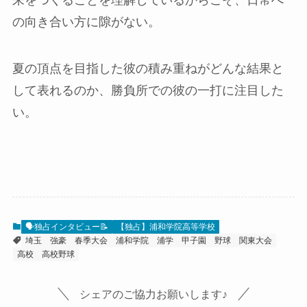
来をつくることを理解しているからこそ、日常へ
の向き合い方に隙がない。
夏の頂点を目指した彼の積み重ねがどんな結果と
して表れるのか、勝負所での彼の一打に注目した
い。
🗣️独占インタビュー📝
【独占】浦和学院高等学校
埼玉
強豪
春季大会
浦和学院
浦学
甲子園
野球
関東大会
高校
高校野球
シェアのご協力お願いします♪