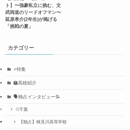
ト】〜強豪私立に挑む、文
武両道のリードオフマン〜
延原孝介(2年生)が掲げる
「挑戦の夏」
カテゴリー
⭐️特集
🏫高校紹介
🗣️独占インタビュー📝
⚾️千葉
【独占】検見川高等学校