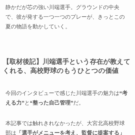
静かだが芯の強い川端選手。グラウンドの中央
で、彼が発する一つ一つのプレーが、きっとこの
夏の物語を動かしていく。
【
取材後記
】
川端選手という存在が教えて
くれる、高校野球のもうひとつの価値
今回のインタビューで感じた川端選手の魅力は
“考
える力”
と
“整った自己管理”
だ。
本記事では触れきれなかったが、大宮北高校野球
部は
「選手がメニューを考え、監督に提案する」