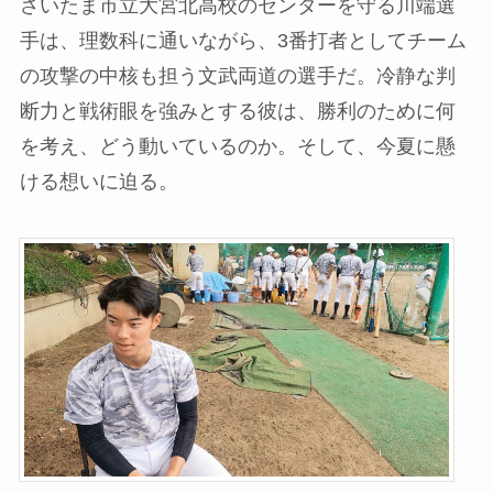
さいたま市立大宮北高校のセンターを守る川端選
手は、理数科に通いながら、3番打者としてチーム
の攻撃の中核も担う文武両道の選手だ。冷静な判
断力と戦術眼を強みとする彼は、勝利のために何
を考え、どう動いているのか。そして、今夏に懸
ける想いに迫る。