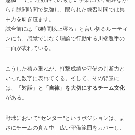
意識”
だ。理数科での厳しい学業に取り組みなが
らも隙間時間で勉強し、限られた練習時間では集
中力を研ぎ澄ます。
試合前には「8時間以上寝る」と言い切るルーティ
ンにも、感覚ではなく理論で行動する川端選手の
一面が表れている。
こうした積み重ねが、打撃成績や守備の判断力と
いった数字に表れてくる。そして、その背景に
は、
「対話」と「自律」を大切にするチーム文化
がある。
野球において
“センター”
というポジションは、ま
さにチームの真ん中。広い守備範囲をカバーし、