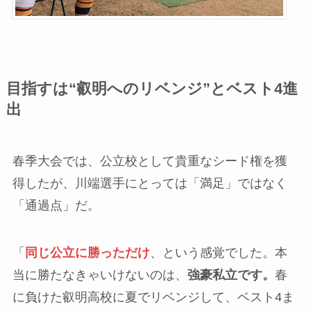
目指すは“叡明へのリベンジ”とベスト4進
出
春季大会では、公立校として貴重なシード権を獲
得したが、川端選手にとっては「満足」ではなく
「通過点」だ。
「
同じ公立に勝っただけ
、という感覚でした。本
当に勝たなきゃいけないのは、
強豪私立です。
春
に負けた叡明高校に夏でリベンジして、ベスト4ま