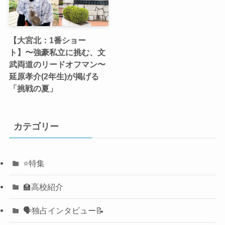
【大宮北：1番ショー
ト】〜強豪私立に挑む、文
武両道のリードオフマン〜
延原孝介(2年生)が掲げる
「挑戦の夏」
カテゴリー
⭐️特集
🏫高校紹介
🗣️独占インタビュー📝