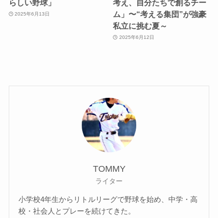
らしい野球」
考え、自分たちで創るチー
ム」〜“考える集団”が強豪
2025年6月13日
私立に挑む夏～
2025年6月12日
TOMMY
ライター
小学校4年生からリトルリーグで野球を始め、中学・高
校・社会人とプレーを続けてきた。