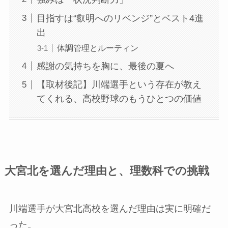
目指すは“叡明へのリベンジ”とベスト4進
出
体調管理とルーティン
感謝の気持ちを胸に、最後の夏へ
【取材後記】川端選手という存在が教え
てくれる、高校野球のもうひとつの価値
大宮北を選んだ理由と、理数科での挑戦
川端選手が大宮北高校を選んだ理由は実に明確だ
った。