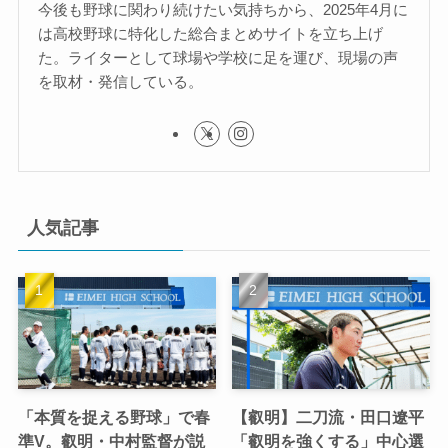
今後も野球に関わり続けたい気持ちから、2025年4月に
は高校野球に特化した総合まとめサイトを立ち上げ
た。ライターとして球場や学校に足を運び、現場の声
を取材・発信している。
人気記事
「本質を捉える野球」で春
【叡明】二刀流・田口遼平
準V。叡明・中村監督が説
「叡明を強くする」中心選